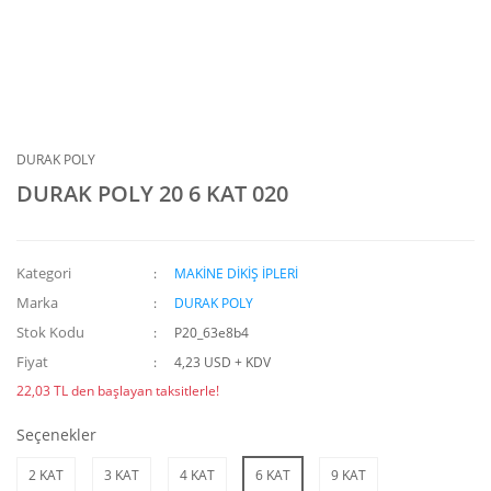
DURAK POLY
DURAK POLY 20 6 KAT 020
Kategori
MAKİNE DİKİŞ İPLERİ
Marka
DURAK POLY
Stok Kodu
P20_63e8b4
Fiyat
4,23 USD + KDV
22,03 TL den başlayan taksitlerle!
Seçenekler
2 KAT
3 KAT
4 KAT
6 KAT
9 KAT