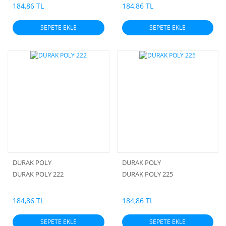
184,86 TL
184,86 TL
SEPETE EKLE
SEPETE EKLE
DURAK POLY
DURAK POLY
DURAK POLY 222
DURAK POLY 225
184,86 TL
184,86 TL
SEPETE EKLE
SEPETE EKLE