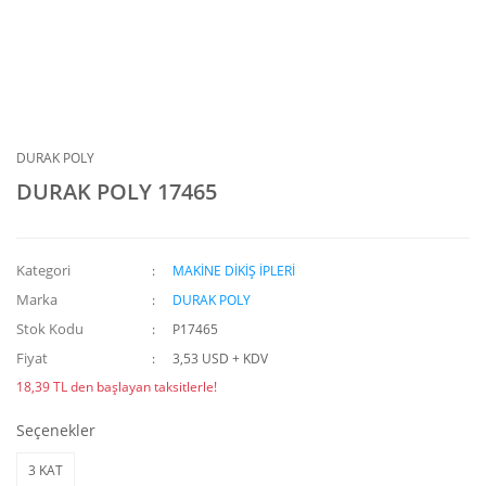
DURAK POLY
DURAK POLY 17465
Kategori
MAKİNE DİKİŞ İPLERİ
Marka
DURAK POLY
Stok Kodu
P17465
Fiyat
3,53 USD + KDV
18,39 TL den başlayan taksitlerle!
Seçenekler
3 KAT