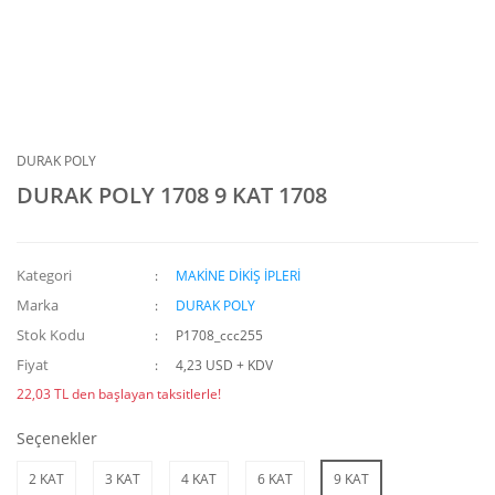
DURAK POLY
DURAK POLY 1708 9 KAT 1708
Kategori
MAKİNE DİKİŞ İPLERİ
Marka
DURAK POLY
Stok Kodu
P1708_ccc255
Fiyat
4,23 USD + KDV
22,03 TL den başlayan taksitlerle!
Seçenekler
2 KAT
3 KAT
4 KAT
6 KAT
9 KAT