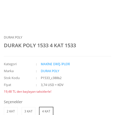
DURAK POLY
DURAK POLY 1533 4 KAT 1533
Kategori
MAKİNE DİKİŞ İPLERİ
Marka
DURAK POLY
Stok Kodu
P1533_c388b2
Fiyat
3,74 USD + KDV
19,48 TL den başlayan taksitlerle!
Seçenekler
2 KAT
3 KAT
4 KAT