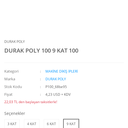
DURAK POLY
DURAK POLY 100 9 KAT 100
Kategori
MAKİNE DİKİŞ İPLERİ
Marka
DURAK POLY
Stok Kodu
P100_68be95
Fiyat
4,23 USD + KDV
22,03 TL den başlayan taksitlerle!
Seçenekler
3 KAT
4 KAT
6 KAT
9 KAT