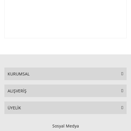
KURUMSAL
ALIŞVERİŞ
ÜYELİK
Sosyal Medya