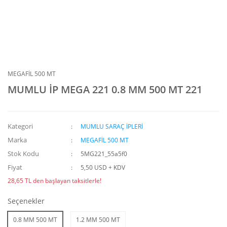
MEGAFİL 500 MT
MUMLU İP MEGA 221 0.8 MM 500 MT 221
Kategori
MUMLU SARAÇ İPLERİ
Marka
MEGAFİL 500 MT
Stok Kodu
5MG221_55a5f0
Fiyat
5,50 USD + KDV
28,65 TL den başlayan taksitlerle!
Seçenekler
0.8 MM 500 MT
1.2 MM 500 MT