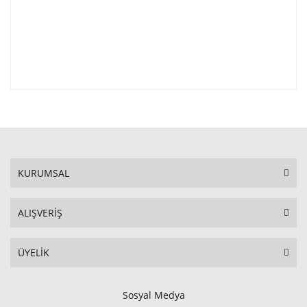
KURUMSAL
ALIŞVERİŞ
ÜYELİK
Sosyal Medya