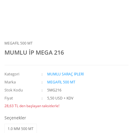
MEGAFİL 500 MT
MUMLU İP MEGA 216
Kategori
MUMLU SARAÇ İPLERİ
Marka
MEGAFİL 500 MT
Stok Kodu
5MG216
Fiyat
5,50 USD + KDV
28,63 TL den başlayan taksitlerle!
Seçenekler
1.0 MM 500 MT