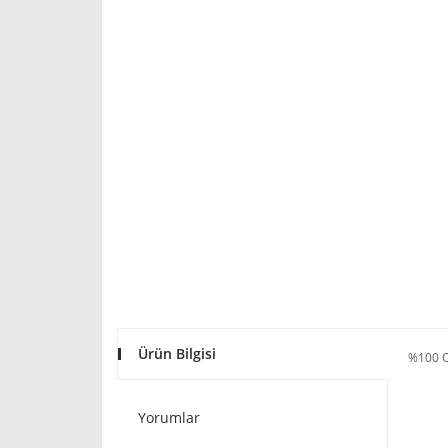
Ürün Bilgisi
%100 
Yorumlar