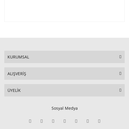
KURUMSAL
ALIŞVERİŞ
ÜYELİK
Sosyal Medya