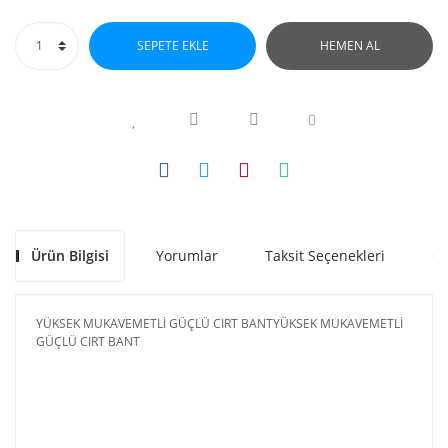
SEPETE EKLE
HEMEN AL
Ürün Bilgisi
Yorumlar
Taksit Seçenekleri
Ön
YÜKSEK MUKAVEMETLİ GÜÇLÜ CIRT BANTYÜKSEK MUKAVEMETLİ
GÜÇLÜ CIRT BANT