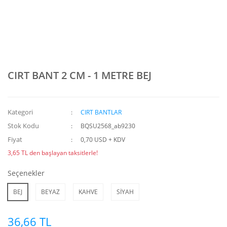
CIRT BANT 2 CM - 1 METRE BEJ
Kategori
CIRT BANTLAR
Stok Kodu
BQSU2568_ab9230
Fiyat
0,70 USD + KDV
3,65 TL den başlayan taksitlerle!
Seçenekler
BEJ
BEYAZ
KAHVE
SİYAH
36,66 TL