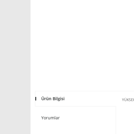
Ürün Bilgisi
YÜKSE
Yorumlar