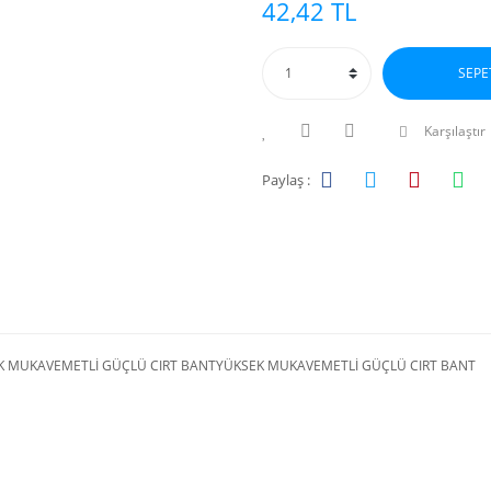
42,42 TL
SEPE
Karşılaştır
Paylaş :
K MUKAVEMETLİ GÜÇLÜ CIRT BANTYÜKSEK MUKAVEMETLİ GÜÇLÜ CIRT BANT