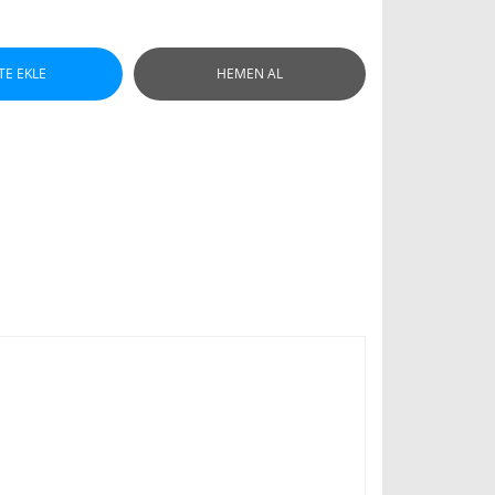
TE EKLE
HEMEN AL