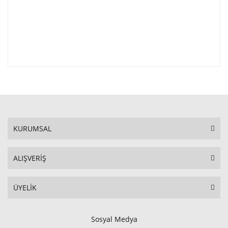
KURUMSAL
ALIŞVERİŞ
ÜYELİK
Sosyal Medya