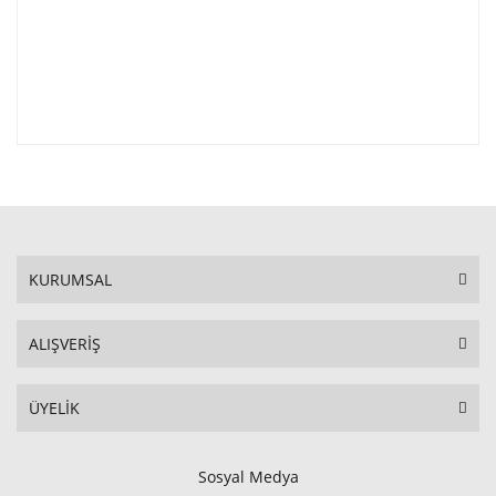
KURUMSAL
ALIŞVERİŞ
ÜYELİK
Sosyal Medya