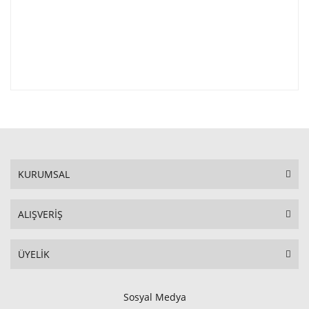
KURUMSAL
ALIŞVERİŞ
ÜYELİK
Sosyal Medya