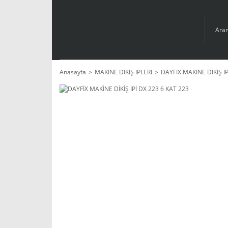
Anasayfa
MAKİNE DİKİŞ İPLERİ
DAYFİX MAKİNE DİKİŞ İP