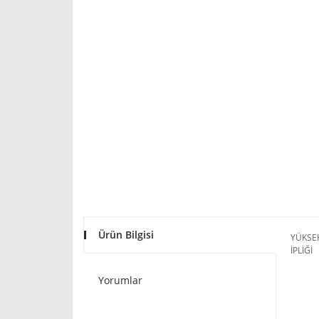
Ürün Bilgisi
YÜKSEK
İPLİĞİ
Yorumlar