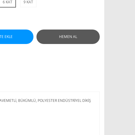
6 KAT
9 KAT
TE EKLE
HEMEN AL
AVEMETLİ, BÜKÜMLÜ, POLYESTER ENDÜSTRİYEL DİKİŞ