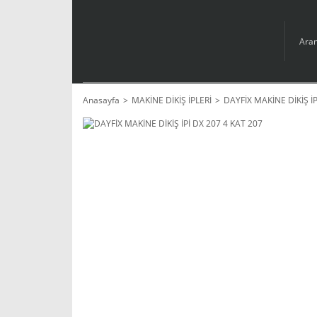
Anasayfa
MAKİNE DİKİŞ İPLERİ
DAYFİX MAKİNE DİKİŞ İP