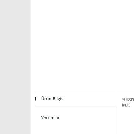
Ürün Bilgisi
YÜKSEK
İPLİĞİ
Yorumlar