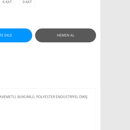
6 KAT
9 KAT
TE EKLE
HEMEN AL
AVEMETLİ, BÜKÜMLÜ, POLYESTER ENDÜSTRİYEL DİKİŞ