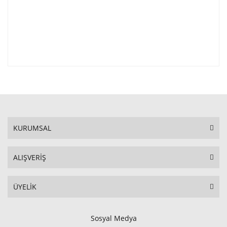
KURUMSAL
ALIŞVERİŞ
ÜYELİK
Sosyal Medya