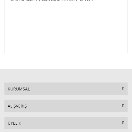
KURUMSAL
ALIŞVERİŞ
ÜYELİK