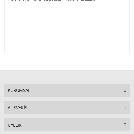
KURUMSAL
ALIŞVERİŞ
ÜYELİK