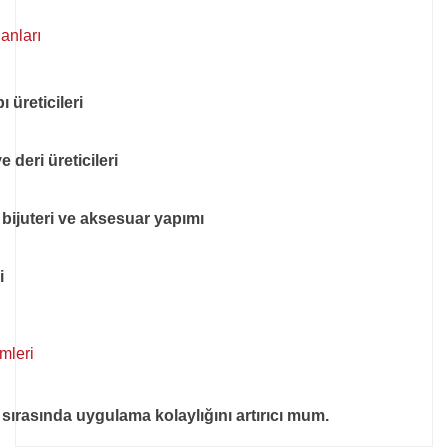
anları
 üreticileri
 deri üreticileri
, bijuteri ve aksesuar yapımı
i
emleri
i sırasında uygulama kolaylığını artırıcı mum.