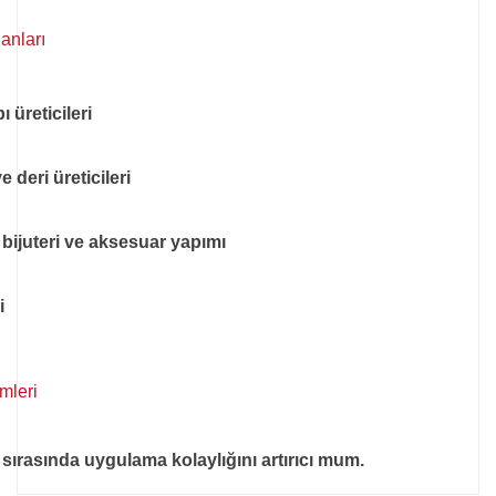
anları
 üreticileri
 deri üreticileri
, bijuteri ve aksesuar yapımı
i
emleri
i sırasında uygulama kolaylığını artırıcı mum.