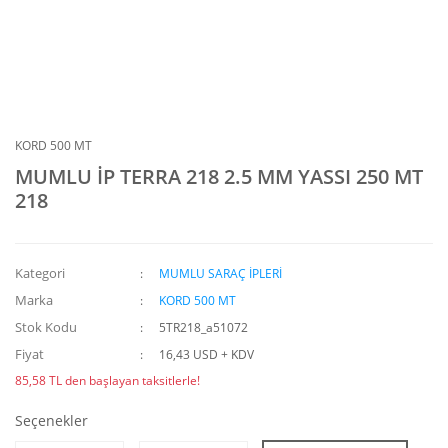
KORD 500 MT
MUMLU İP TERRA 218 2.5 MM YASSI 250 MT
218
Kategori
MUMLU SARAÇ İPLERİ
Marka
KORD 500 MT
Stok Kodu
5TR218_a51072
Fiyat
16,43 USD + KDV
85,58 TL den başlayan taksitlerle!
Seçenekler