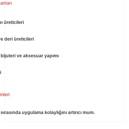
anları
 üreticileri
 deri üreticileri
, bijuteri ve aksesuar yapımı
i
emleri
i sırasında uygulama kolaylığını artırıcı mum.