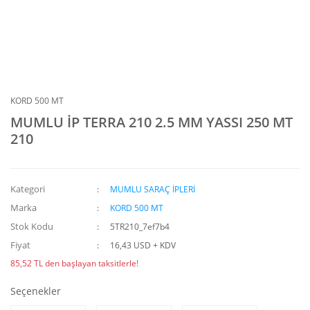
KORD 500 MT
MUMLU İP TERRA 210 2.5 MM YASSI 250 MT
210
Kategori
MUMLU SARAÇ İPLERİ
Marka
KORD 500 MT
Stok Kodu
5TR210_7ef7b4
Fiyat
16,43 USD + KDV
85,52 TL den başlayan taksitlerle!
Seçenekler