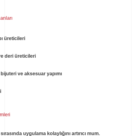
anları
 üreticileri
 deri üreticileri
, bijuteri ve aksesuar yapımı
i
emleri
i sırasında uygulama kolaylığını artırıcı mum.