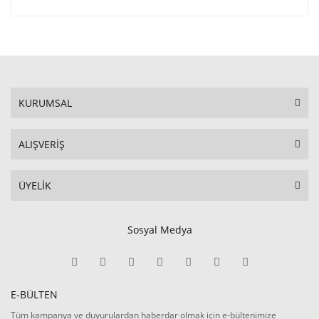
KURUMSAL
ALIŞVERİŞ
ÜYELİK
Sosyal Medya
E-BÜLTEN
Tüm kampanya ve duyurulardan haberdar olmak için e-bültenimize