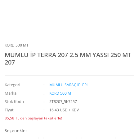
KORD 500 MT
MUMLU İP TERRA 207 2.5 MM YASSI 250 MT
207
Kategori
MUMLU SARAÇ İPLERİ
Marka
KORD 500 MT
Stok Kodu
5TR207_5b7257
Fiyat
16,43 USD + KDV
85,58 TL den başlayan taksitlerle!
Seçenekler