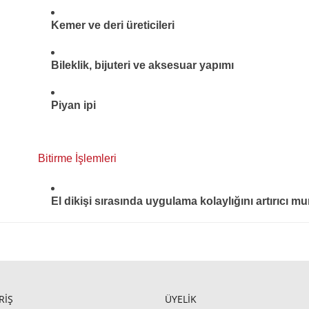
Kemer ve deri üreticileri
Bileklik, bijuteri ve aksesuar yapımı
Piyan ipi
Bitirme İşlemleri
El dikişi sırasında uygulama kolaylığını artırıcı m
RİŞ
ÜYELİK