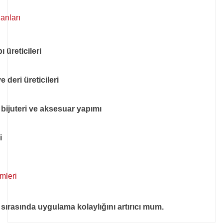
anları
 üreticileri
 deri üreticileri
, bijuteri ve aksesuar yapımı
i
emleri
i sırasında uygulama kolaylığını artırıcı mum.