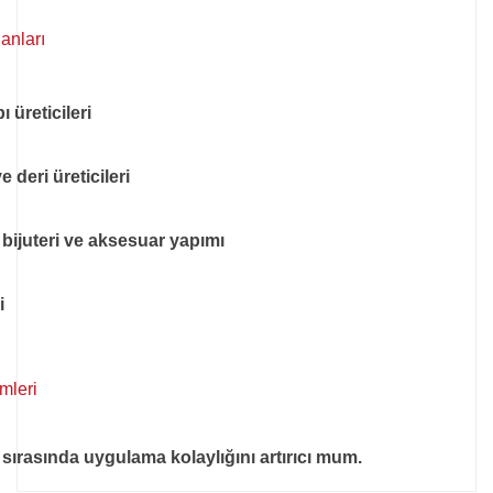
anları
 üreticileri
 deri üreticileri
, bijuteri ve aksesuar yapımı
i
emleri
i sırasında uygulama kolaylığını artırıcı mum.