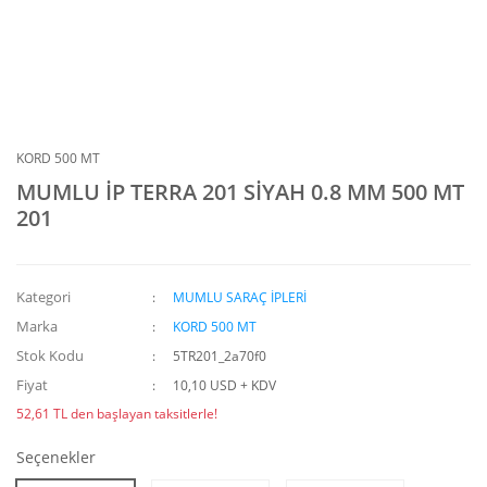
KORD 500 MT
MUMLU İP TERRA 201 SİYAH 0.8 MM 500 MT
201
Kategori
MUMLU SARAÇ İPLERİ
Marka
KORD 500 MT
Stok Kodu
5TR201_2a70f0
Fiyat
10,10 USD + KDV
52,61 TL den başlayan taksitlerle!
Seçenekler