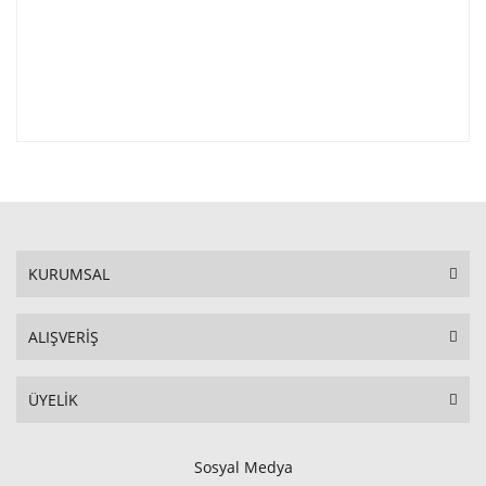
KURUMSAL
ALIŞVERİŞ
ÜYELİK
Sosyal Medya