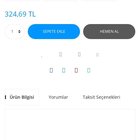
324,69 TL
SEPETE EKLE
HEMEN AL
Ürün Bilgisi
Yorumlar
Taksit Seçenekleri
Ön