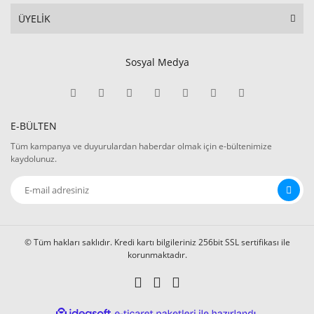
ÜYELİK
Sosyal Medya
E-BÜLTEN
Tüm kampanya ve duyurulardan haberdar olmak için e-bültenimize
kaydolunuz.
© Tüm hakları saklıdır. Kredi kartı bilgileriniz 256bit SSL sertifikası ile
korunmaktadır.
ile
ideasoft
e-