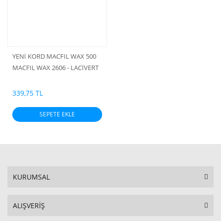
YENİ KORD MACFIL WAX 500
MACFIL WAX 2606 - LACİVERT
339,75 TL
SEPETE EKLE
KURUMSAL
ALIŞVERİŞ