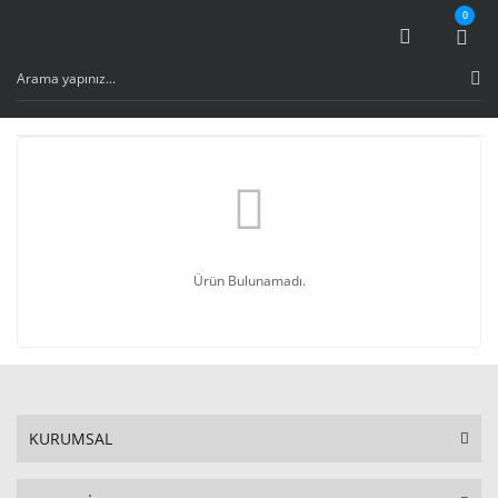
0
Ürün Bulunamadı.
KURUMSAL