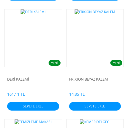
YENİ
YENİ
DERİ KALEMİ
FRIXION BEYAZ KALEM
161,11 TL
14,85 TL
SEPETE EKLE
SEPETE EKLE