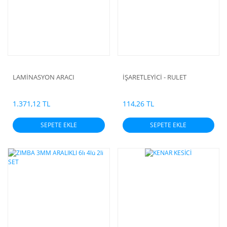
LAMİNASYON ARACI
İŞARETLEYİCİ - RULET
1.371,12 TL
114,26 TL
SEPETE EKLE
SEPETE EKLE