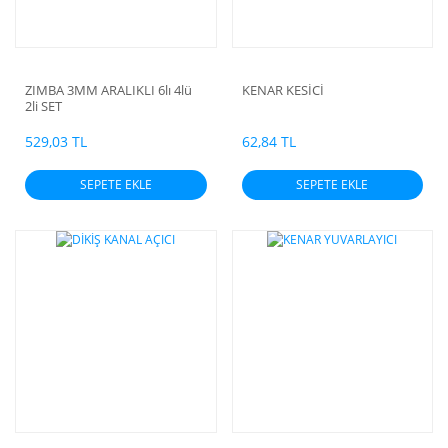
ZIMBA 3MM ARALIKLI 6lı 4lü
KENAR KESİCİ
2li SET
529,03 TL
62,84 TL
SEPETE EKLE
SEPETE EKLE