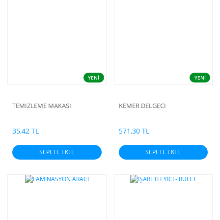
YENİ
YENİ
TEMİZLEME MAKASI
KEMER DELGECİ
35,42 TL
571,30 TL
SEPETE EKLE
SEPETE EKLE