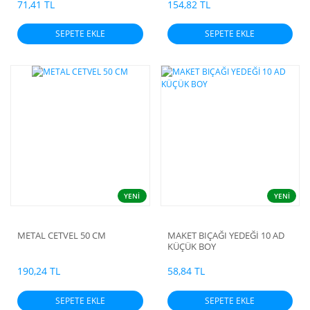
71,41 TL
154,82 TL
SEPETE EKLE
SEPETE EKLE
YENİ
YENİ
METAL CETVEL 50 CM
MAKET BIÇAĞI YEDEĞİ 10 AD
KÜÇÜK BOY
190,24 TL
58,84 TL
SEPETE EKLE
SEPETE EKLE