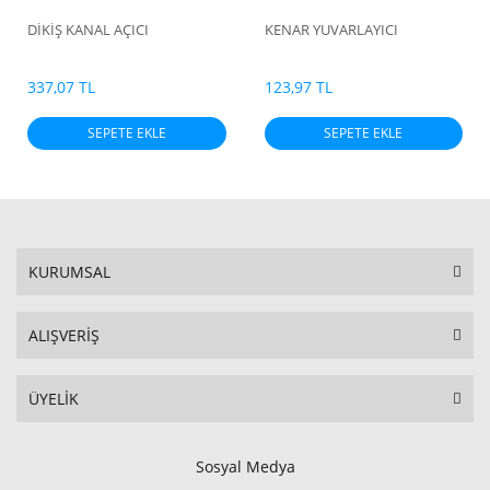
DİKİŞ KANAL AÇICI
KENAR YUVARLAYICI
337,07 TL
123,97 TL
SEPETE EKLE
SEPETE EKLE
KURUMSAL
ALIŞVERİŞ
ÜYELİK
Sosyal Medya