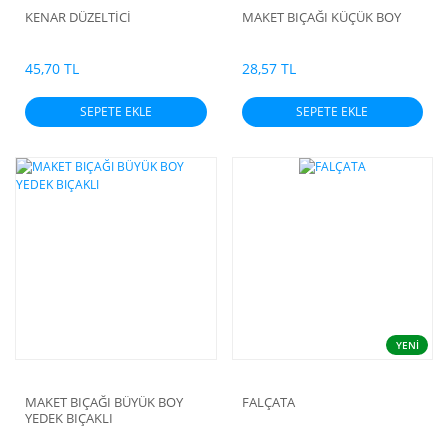
KENAR DÜZELTİCİ
MAKET BIÇAĞI KÜÇÜK BOY
45,70 TL
28,57 TL
SEPETE EKLE
SEPETE EKLE
YENİ
MAKET BIÇAĞI BÜYÜK BOY
FALÇATA
YEDEK BIÇAKLI